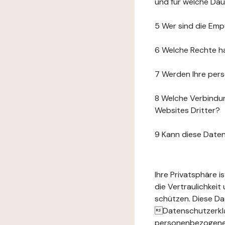
und für welche Da
5 Wer sind die Emp
6 Welche Rechte h
7 Werden Ihre per
8 Welche Verbindun
Websites Dritter?
9 Kann diese Date
Ihre Privatsphäre 
die Vertraulichkei
schützen. Diese Da
Datenschutzerklär
personenbezogenen