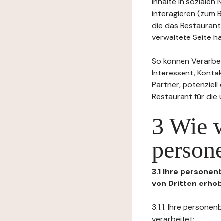
Inhalte in soziale
interagieren (zum 
die das Restaurant
verwaltete Seite ha
So können Verarbei
Interessent, Kontak
Partner, potenziel
Restaurant für die
3 Wie 
person
3.1 Ihre persone
von Dritten erho
3.1.1. Ihre person
verarbeitet: