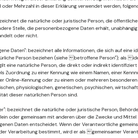
ahl oder Mehrzahl in dieser Erklärung verwendet werden, folge
ichnet die natürliche oder juristische Person, die öffentlich
ndere Stelle, die personenbezogene Daten erhält, unabhängig
ndelt oder nicht.
 Daten": bezeichnet alle Informationen, die sich auf eine ide
türliche Person beziehen (siehe betroffene Person"); als ide
ilt eine natürliche Person, die direkt oder indirekt identifizie
els Zuordnung zu einer Kennung wie einem Namen, einer Kenn
ner Online-Kennung oder zu einem oder mehreren besonderen
chen, physiologischen, genetischen, psychischen, wirtschaftli
ität dieser natürlichen Person sind.
": bezeichnet die natürliche oder juristische Person, Behörde
 allein oder gemeinsam mit anderen über die Zwecke und Mittel
enen Daten entscheidet. Wenn der Verantwortliche gemeins
der Verarbeitung bestimmt, wird er als gemeinsamer Verant