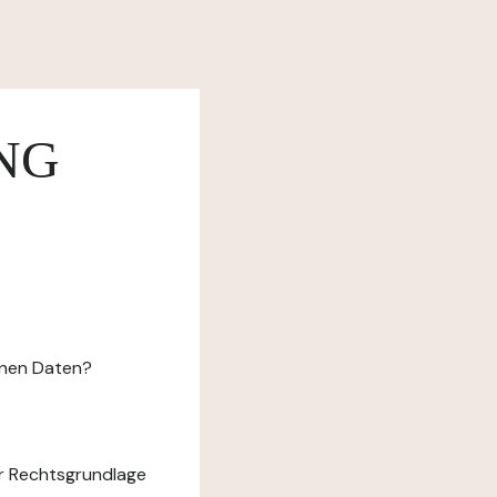
NG
enen Daten?
r Rechtsgrundlage