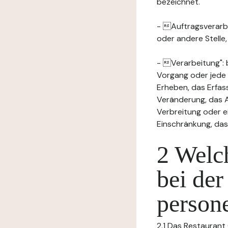
bezeichnet.
- Auftragsverarbei
oder andere Stelle
- Verarbeitung": 
Vorgang oder jede
Erheben, das Erfas
Veränderung, das A
Verbreitung oder e
Einschränkung, das
2 Welch
bei der
person
2.1 Das Restaurant 