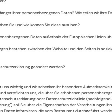
uer?
fänger Ihrer personenbezogenen Daten? Wie teilen wir Ihre D
aben Sie und wie können Sie diese ausüben?
sonenbezogenen Daten außerhalb der Europäischen Union üb
gen bestehen zwischen der Website und den Seiten in sozia
nschutzerklärung geändert werden?
ist uns wichtig und wir schenken ihr besondere Aufmerksamkeit
t und verpflichten uns, die über Sie erhobenen personenbezo
tenschutzerklärung oder Datenschutzrichtlinie (nachfolgend 
ung") soll Sie über die Eigenschaften der Verarbeitungen Ihr
 Daten informieren, die vom Restaurant durchgeführt werde