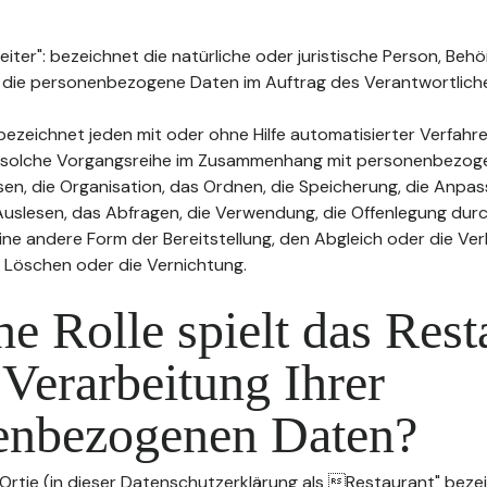
ter": bezeichnet die natürliche oder juristische Person, Behö
, die personenbezogene Daten im Auftrag des Verantwortliche
bezeichnet jeden mit oder ohne Hilfe automatisierter Verfahr
 solche Vorgangsreihe im Zusammenhang mit personenbezog
sen, die Organisation, das Ordnen, die Speicherung, die Anpa
uslesen, das Abfragen, die Verwendung, die Offenlegung durc
ine andere Form der Bereitstellung, den Abgleich oder die Ver
 Löschen oder die Vernichtung.
e Rolle spielt das Rest
 Verarbeitung Ihrer
enbezogenen Daten?
Ortie (in dieser Datenschutzerklärung als Restaurant" bezeic