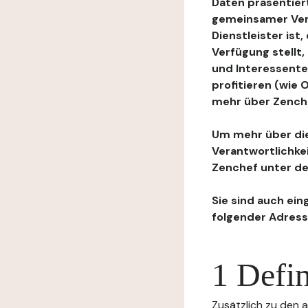
Daten präsentiert
gemeinsamer Ver
Dienstleister ist
Verfügung stellt
und Interessente
profitieren (wie
mehr über Zenchef
Um mehr über die
Verantwortlichke
Zenchef unter de
Sie sind auch ein
folgender Adress
1 Defin
Zusätzlich zu den a