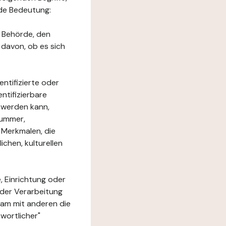
nde Bedeutung:
e Behörde, den
 davon, ob es sich
ntifizierte oder
ntifizierbare
rt werden kann,
nummer,
 Merkmalen, die
chen, kulturellen
, Einrichtung oder
 der Verarbeitung
am mit anderen die
wortlicher"