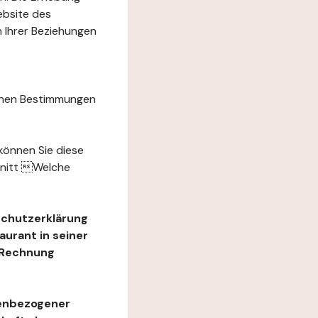
ebsite des
 Ihrer Beziehungen
chen Bestimmungen
können Sie diese
hnitt Welche
schutzerklärung
urant in seiner
e Rechnung
nenbezogener