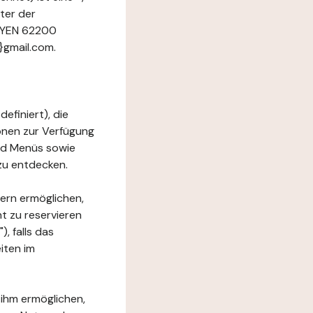
ter der
DOYEN 62200
}gmail.com.
efiniert), die
ionen zur Verfügung
und Menüs sowie
zu entdecken.
ern ermöglichen,
t zu reservieren
, falls das
iten im
 ihm ermöglichen,