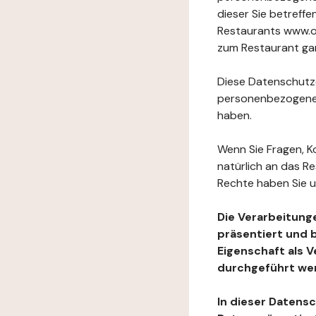
dieser Sie betref
Restaurants www.or
zum Restaurant gan
Diese Datenschutzer
personenbezogenen
haben.
Wenn Sie Fragen, K
natürlich an das R
Rechte haben Sie u
Die Verarbeitung
präsentiert und 
Eigenschaft als 
durchgeführt we
In dieser Datens