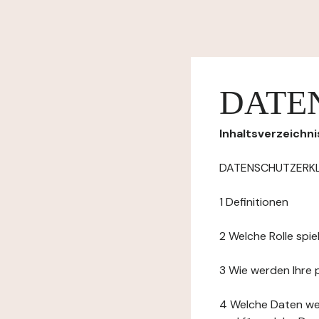
DATE
Inhaltsverzeichni
DATENSCHUTZERK
1 Definitionen
2 Welche Rolle spi
3 Wie werden Ihre
4 Welche Daten we