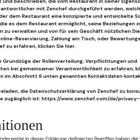
 und beschrieben, die vom Restaurant in seiner Eigensc
antwortlicher mit Zenchef durchgeführt werden, welch
, der dem Restaurant eine konzipierte und entwickelte 
, die es dem Restaurant ermöglicht, seine Beziehungen 
n zu verwalten und von für sein Geschäft nützlichen Di
 Online-Reservierung, Zahlung am Tisch, oder Bewertu
 zu erfahren, klicken Sie hier.
 Grundzüge der Rollenverteilung, Verpflichtungen und
iten bei gemeinsamer Verantwortlichkeit zu erfahren, k
n im Abschnitt 6 unten genannten Kontaktdaten kontak
geladen, die Datenschutzerklärung von Zenchef zu konsu
e zugänglich ist: https://www.zenchef.com/de/privacy-
itionen
nderweitig in dieser Erklärung definierten Begriffen haben die 