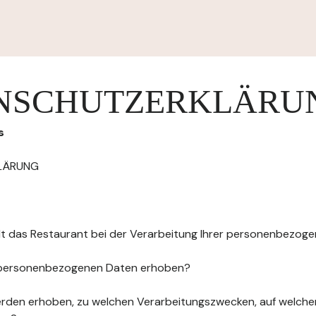
NSCHUTZERKLÄRU
s
LÄRUNG
elt das Restaurant bei der Verarbeitung Ihrer personenbezog
 personenbezogenen Daten erhoben?
rden erhoben, zu welchen Verarbeitungszwecken, auf welche