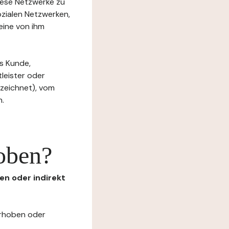
diese Netzwerke zu
ozialen Netzwerken,
eine von ihm
s Kunde,
tleister oder
ezeichnet), vom
n.
oben?
en oder indirekt
erhoben oder