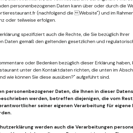
fenden personenbezogenen Daten kann über oder durch die W
tierestaurant.fr (nachfolgend die Website") und im Rahmen
z oder teilweise erfolgen.
klärung spezifiziert auch die Rechte, die Sie bezüglich Ihrer
 Daten gemäß den geltenden gesetzlichen und regulatoris
ommentare oder Bedenken bezüglich dieser Erklärung haben, 
estaurant unter den Kontaktdaten richten, die unten im Absc
nd wie können Sie diese ausüben?" aufgeführt sind.
en personenbezogener Daten, die Ihnen in dieser Daten
beschrieben werden, betreffen diejenigen, die vom Resta
Verantwortlicher seiner eigenen Verarbeitung für eigen
rden.
chutzerklärung werden auch die Verarbeitungen perso