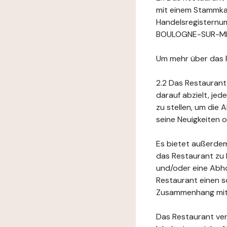
mit einem Stammkap
Handelsregisternu
BOULOGNE-SUR-MER,
Um mehr über das 
2.2 Das Restaurant
darauf abzielt, je
zu stellen, um die
seine Neuigkeiten
Es bietet außerdem
das Restaurant zu 
und/oder eine Abho
Restaurant einen s
Zusammenhang mit 
Das Restaurant ver