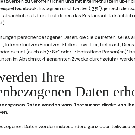
n Netzwerken zu veröffentlichen und mit Internetnutzern über 
Beispiel Facebook, Instagram und Twitter (X"), je nach den s
 tatsächlich nutzt und auf denen das Restaurant tatsächlich 
t).
tungen personenbezogener Daten, die Sie betreffen, sei es al
t, Internetnutzer/Benutzer, Stellenbewerber, Lieferant, Diens
l oder aktuell (auch als Sie" oder betroffene Person(en)" b
 unten im Abschnitt 4 genannten Zwecke durchgeführt werde
werden Ihre
enbezogenen Daten erh
nbezogenen Daten werden vom Restaurant direkt von Ihn
ben.
enbezogenen Daten werden insbesondere ganz oder teilweise 