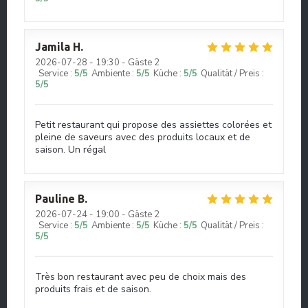
Jamila
H
2026-07-28
- 19:30 - Gäste 2
Service
:
5
/5
Ambiente
:
5
/5
Küche
:
5
/5
Qualität / Preis
:
5
/5
Petit restaurant qui propose des assiettes colorées et
pleine de saveurs avec des produits locaux et de
saison. Un régal
Pauline
B
2026-07-24
- 19:00 - Gäste 2
Service
:
5
/5
Ambiente
:
5
/5
Küche
:
5
/5
Qualität / Preis
:
5
/5
Très bon restaurant avec peu de choix mais des
produits frais et de saison.