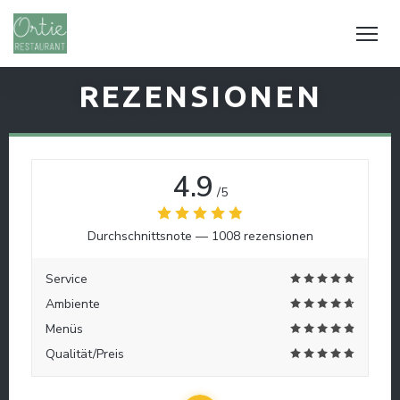
REZENSIONEN
4.9
/5
Durchschnittsnote —
1008 rezensionen
Service
Ambiente
Menüs
Qualität/Preis