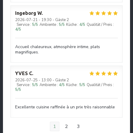
Ingeborg
W
2026-07-21
- 19:30 - Gäste 2
Service
:
5
/5
Ambiente
:
5
/5
Küche
:
4
/5
Qualität / Preis
:
4
/5
Accueil chaleureux, atmosphère intime, plats
magnifiques.
YVES
C
2026-07-25
- 13:00 - Gäste 2
Service
:
5
/5
Ambiente
:
4
/5
Küche
:
5
/5
Qualität / Preis
:
5
/5
Excellente cuisine raffinée à un prix très raisonnable
1
2
3