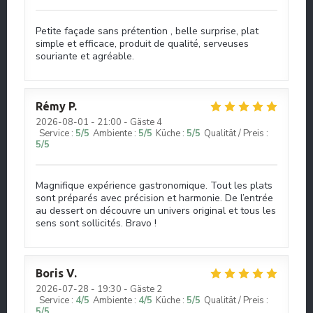
Petite façade sans prétention , belle surprise, plat
simple et efficace, produit de qualité, serveuses
souriante et agréable.
Rémy
P
2026-08-01
- 21:00 - Gäste 4
Service
:
5
/5
Ambiente
:
5
/5
Küche
:
5
/5
Qualität / Preis
:
5
/5
Magnifique expérience gastronomique. Tout les plats
sont préparés avec précision et harmonie. De l’entrée
au dessert on découvre un univers original et tous les
sens sont sollicités. Bravo !
Boris
V
2026-07-28
- 19:30 - Gäste 2
Service
:
4
/5
Ambiente
:
4
/5
Küche
:
5
/5
Qualität / Preis
:
5
/5