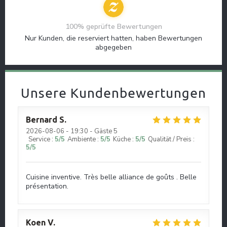
100% geprüfte Bewertungen
Nur Kunden, die reserviert hatten, haben Bewertungen
abgegeben
Unsere Kundenbewertungen
Bernard
S
2026-08-06
- 19:30 - Gäste 5
Service
:
5
/5
Ambiente
:
5
/5
Küche
:
5
/5
Qualität / Preis
:
5
/5
Cuisine inventive. Très belle alliance de goûts . Belle
présentation.
Koen
V