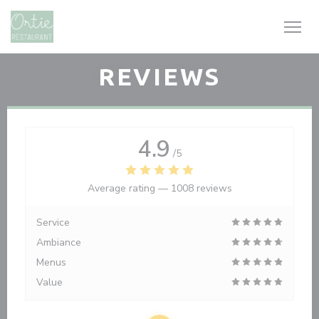
Personalizing your cookie choices
REVIEWS
4.9
/5
Average rating —
1008 reviews
Service
Ambiance
Menus
Value