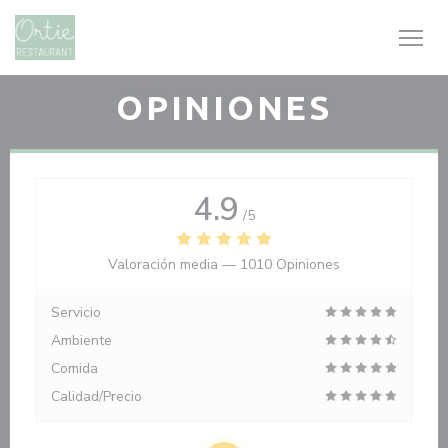
Personalización de sus opciones de cookies
OPINIONES
4.9
/5
Valoración media —
1010 Opiniones
Servicio
Ambiente
Comida
Calidad/Precio