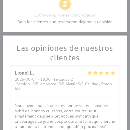
100% de opiniones comprobadas
Solo los clientes que reservaron dejaron su opinión
Las opiniones de nuestros
clientes
Lionel
L
2026-08-04
- 19:30 - Invitados 2
Servicio
:
5
/5
Ambiente
:
5
/5
Menú
:
5
/5
Calidad / Precio
:
5
/5
Nous avons passé une très bonne soirée : saveurs
subtiles, bonnes cuissons, carte courte, tout
simplement délicieux...et accueil sympathique.
Encouragez ce jeune couple qui a la foi et qui cherche
à faire de la bistronomie de qualité à prix maîtrisé.