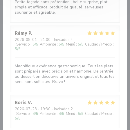
Petite façade sans prétention , belle surprise, plat
simple et efficace, produit de qualité, serveuses
souriante et agréable.
Rémy
P
2026-08-01
- 21:00 - Invitados 4
Servicio
:
5
/5
Ambiente
:
5
/5
Menú
:
5
/5
Calidad / Precio
:
5
/5
Magnifique expérience gastronomique. Tout les plats
sont préparés avec précision et harmonie. De l’entrée
au dessert on découvre un univers original et tous les
sens sont sollicités. Bravo !
Boris
V
2026-07-28
- 19:30 - Invitados 2
Servicio
:
4
/5
Ambiente
:
4
/5
Menú
:
5
/5
Calidad / Precio
:
5
/5