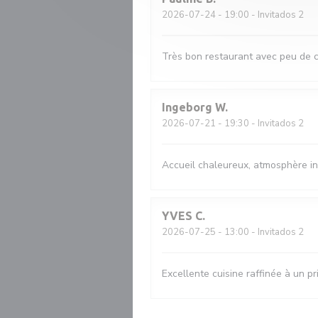
2026-07-24
- 19:00 - Invitados 2
Très bon restaurant avec peu de ch
Ingeborg
W
2026-07-21
- 19:30 - Invitados 2
Accueil chaleureux, atmosphère in
YVES
C
2026-07-25
- 13:00 - Invitados 2
Excellente cuisine raffinée à un pr