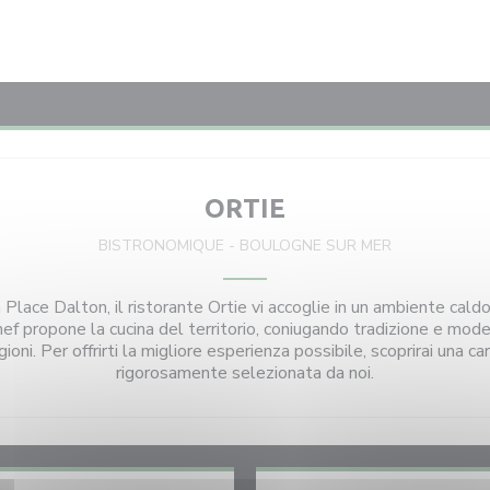
ORTIE
BISTRONOMIQUE
-
BOULOGNE SUR MER
Place Dalton, il ristorante Ortie vi accoglie in un ambiente cald
Chef propone la cucina del territorio, coniugando tradizione e mode
ioni. Per offrirti la migliore esperienza possibile, scoprirai una car
rigorosamente selezionata da noi.