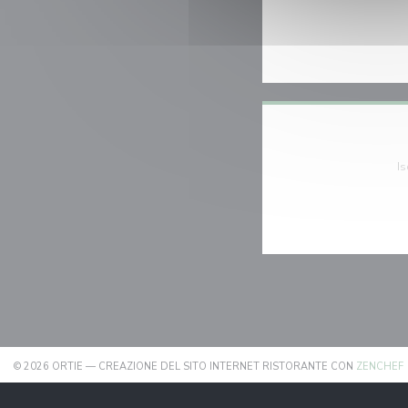
Is
© 2026 ORTIE — CREAZIONE DEL SITO INTERNET RISTORANTE CON
ZENCHEF