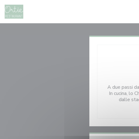
Personalizzazione delle tue scelte sui cookie
A due passi da 
In cucina, lo 
dalle stag