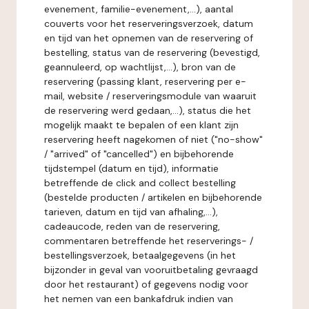
evenement, familie-evenement,...), aantal
couverts voor het reserveringsverzoek, datum
en tijd van het opnemen van de reservering of
bestelling, status van de reservering (bevestigd,
geannuleerd, op wachtlijst,...), bron van de
reservering (passing klant, reservering per e-
mail, website / reserveringsmodule van waaruit
de reservering werd gedaan,...), status die het
mogelijk maakt te bepalen of een klant zijn
reservering heeft nagekomen of niet ("no-show"
/ "arrived" of "cancelled") en bijbehorende
tijdstempel (datum en tijd), informatie
betreffende de click and collect bestelling
(bestelde producten / artikelen en bijbehorende
tarieven, datum en tijd van afhaling,...),
cadeaucode, reden van de reservering,
commentaren betreffende het reserverings- /
bestellingsverzoek, betaalgegevens (in het
bijzonder in geval van vooruitbetaling gevraagd
door het restaurant) of gegevens nodig voor
het nemen van een bankafdruk indien van