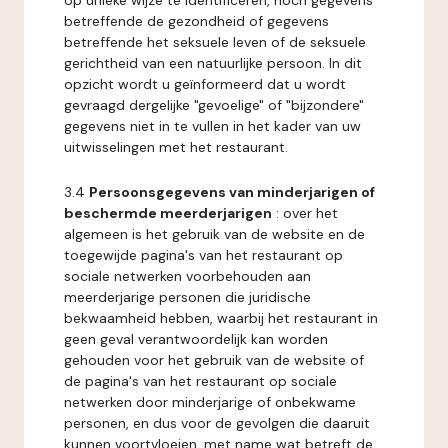
op unieke wijze te identificeren, noch gegevens
betreffende de gezondheid of gegevens
betreffende het seksuele leven of de seksuele
gerichtheid van een natuurlijke persoon. In dit
opzicht wordt u geïnformeerd dat u wordt
gevraagd dergelijke "gevoelige" of "bijzondere"
gegevens niet in te vullen in het kader van uw
uitwisselingen met het restaurant.
3.4
Persoonsgegevens van minderjarigen of
beschermde meerderjarigen
: over het
algemeen is het gebruik van de website en de
toegewijde pagina's van het restaurant op
sociale netwerken voorbehouden aan
meerderjarige personen die juridische
bekwaamheid hebben, waarbij het restaurant in
geen geval verantwoordelijk kan worden
gehouden voor het gebruik van de website of
de pagina's van het restaurant op sociale
netwerken door minderjarige of onbekwame
personen, en dus voor de gevolgen die daaruit
kunnen voortvloeien, met name wat betreft de