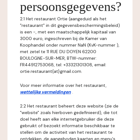
persoonsgegevens?
2.1 Het restaurant Ortie (aangeduid als het
"restaurant" in dit gegevensbeschermingsbeleid)
is een -, met een maatschappelijk kapitaal van
3000 euro, ingeschreven bij de Kamer van
Koophandel onder nummer NaN (KvK-nummer ),
met zetel te 11 RUE DU DOYEN 62200
BOULOGNE-SUR-MER, BTW-nummer:
FR44912753068, tel: +33321301308, email:
ortie.restaurant{at}gmail.com.
Voor meer informatie over het restaurant,
wettelijke vermeldingen
.
2.2 Het restaurant beheert deze website (zie de
"website" zoals hierboven gedefinieerd), die tot
doel heeft aan elke internetgebruiker die deze
gebruikt of bezoekt informatie beschikbaar te
stellen om de activiteit van het restaurant te
ontdekken, de aangeboden kaarten en menu's,