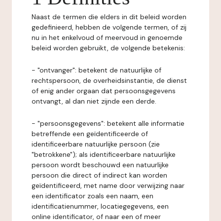
Naast de termen die elders in dit beleid worden
gedefinieerd, hebben de volgende termen, of zij
nu in het enkelvoud of meervoud in genoemde
beleid worden gebruikt, de volgende betekenis:
- "ontvanger": betekent de natuurlijke of
rechtspersoon, de overheidsinstantie, de dienst
of enig ander orgaan dat persoonsgegevens
ontvangt, al dan niet zijnde een derde.
- "persoonsgegevens": betekent alle informatie
betreffende een geïdentificeerde of
identificeerbare natuurlijke persoon (zie
"betrokkene"); als identificeerbare natuurlijke
persoon wordt beschouwd een natuurlijke
persoon die direct of indirect kan worden
geïdentificeerd, met name door verwijzing naar
een identificator zoals een naam, een
identificatienummer, locatiegegevens, een
online identificator, of naar een of meer