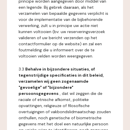
principe worden aangegeven door middel van
een legende. Bij gebrek daaraan, als het
verzamelen van bepaalde gegevens verplicht is
voor de implementatie van de bijbehorende
verwerking, zult u in principe uw actie niet
kunnen voltooien (bv: uw reserveringsverzoek
valideren of uw bericht verzenden op het
contactformulier op de website) en zal een
foutmelding die u informeert over de te
voltooien velden worden weergegeven.
3.3
Behalve in bijzondere situaties, of
tegenstrijdige specificaties in dit beleid,
verzamelen wij geen zogenaamde
"gevoelige" of "bijzondere"
persoonsgegevens
, dat wil zeggen die de
raciale of etnische afkomst, politieke
opvattingen, religieuze of filosofische
overtuigingen of vakbondslidmaatschap zouden
onthullen, noch genetische of biometrische
gegevens met het doel een natuurlijke persoon