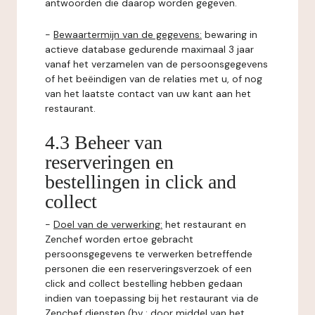
antwoorden die daarop worden gegeven.
-
Bewaartermijn van de gegevens:
bewaring in
actieve database gedurende maximaal 3 jaar
vanaf het verzamelen van de persoonsgegevens
of het beëindigen van de relaties met u, of nog
van het laatste contact van uw kant aan het
restaurant.
4.3 Beheer van
reserveringen en
bestellingen in click and
collect
-
Doel van de verwerking:
het restaurant en
Zenchef worden ertoe gebracht
persoonsgegevens te verwerken betreffende
personen die een reserveringsverzoek of een
click and collect bestelling hebben gedaan
indien van toepassing bij het restaurant via de
Zenchef diensten (bv : door middel van het