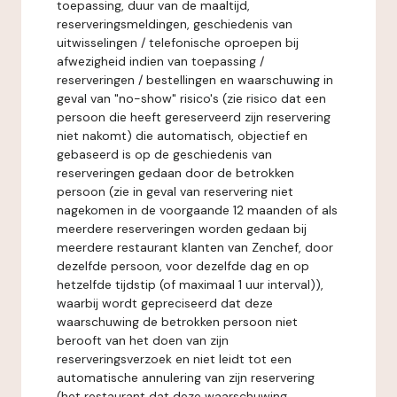
toepassing, duur van de maaltijd,
reserveringsmeldingen, geschiedenis van
uitwisselingen / telefonische oproepen bij
afwezigheid indien van toepassing /
reserveringen / bestellingen en waarschuwing in
geval van "no-show" risico's (zie risico dat een
persoon die heeft gereserveerd zijn reservering
niet nakomt) die automatisch, objectief en
gebaseerd is op de geschiedenis van
reserveringen gedaan door de betrokken
persoon (zie in geval van reservering niet
nagekomen in de voorgaande 12 maanden of als
meerdere reserveringen worden gedaan bij
meerdere restaurant klanten van Zenchef, door
dezelfde persoon, voor dezelfde dag en op
hetzelfde tijdstip (of maximaal 1 uur interval)),
waarbij wordt gepreciseerd dat deze
waarschuwing de betrokken persoon niet
berooft van het doen van zijn
reserveringsverzoek en niet leidt tot een
automatische annulering van zijn reservering
(het restaurant dat deze waarschuwing