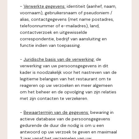
-
Verwerkte gegevens:
identiteit (aanhef, naam,
voornaam), gebruikersnaam of pseudoniem /
alias, contactgegevens (met name postadres,
telefoonnummer of e-mailadres), land,
contactverzoek en uitgewisselde
correspondentie, bedrijf van aansluiting en
functie indien van toepassing.
-
Juridische basis van de verwerking:
de
verwerking van uw persoonsgegevens in dit
kader is noodzakelijk voor het nastreven van de
legitieme belangen van het restaurant om te
reageren op uw verzoeken en meer algemeen
om het beheer en de opvolging van zijn relaties
met zijn contacten te verzekeren.
-
Bewaartermijn van de gegevens:
bewaring in
actieve database van de persoonsgegevens
gedurende de duur die nodig is om u een
antwoord op uw verzoek te geven en maximaal
3 jaar vanaf het verzamelen van uw