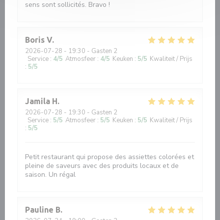
sens sont sollicités. Bravo !
Boris
V
2026-07-28
- 19:30 - Gasten 2
Service
:
4
/5
Atmosfeer
:
4
/5
Keuken
:
5
/5
Kwaliteit / Prijs
:
5
/5
Jamila
H
2026-07-28
- 19:30 - Gasten 2
Service
:
5
/5
Atmosfeer
:
5
/5
Keuken
:
5
/5
Kwaliteit / Prijs
:
5
/5
Petit restaurant qui propose des assiettes colorées et
pleine de saveurs avec des produits locaux et de
saison. Un régal
Pauline
B