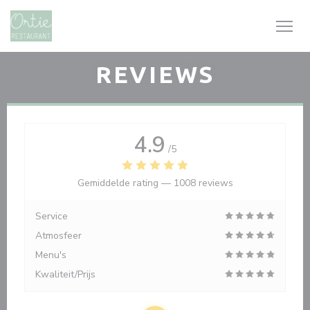
Cookies beheer paneel
REVIEWS
4.9
/5
Gemiddelde rating —
1008 reviews
Service
Atmosfeer
Menu's
Kwaliteit/Prijs