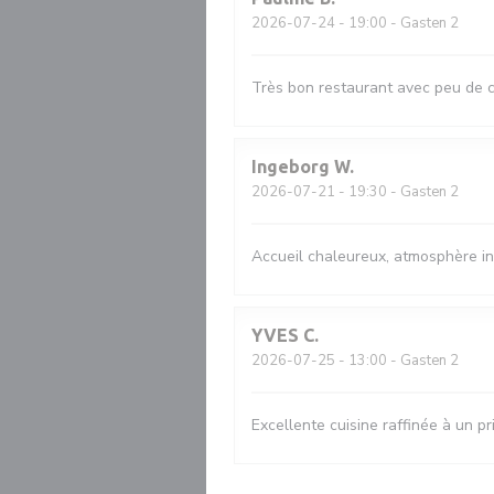
2026-07-24
- 19:00 - Gasten 2
Très bon restaurant avec peu de ch
Ingeborg
W
2026-07-21
- 19:30 - Gasten 2
Accueil chaleureux, atmosphère in
YVES
C
2026-07-25
- 13:00 - Gasten 2
Excellente cuisine raffinée à un pr