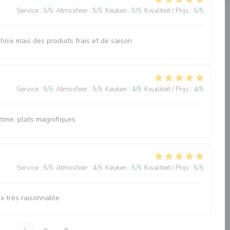
Service
:
5
/5
Atmosfeer
:
5
/5
Keuken
:
5
/5
Kwaliteit / Prijs
:
5
/5
oix mais des produits frais et de saison.
Service
:
5
/5
Atmosfeer
:
5
/5
Keuken
:
4
/5
Kwaliteit / Prijs
:
4
/5
time, plats magnifiques.
Service
:
5
/5
Atmosfeer
:
4
/5
Keuken
:
5
/5
Kwaliteit / Prijs
:
5
/5
ix très raisonnable