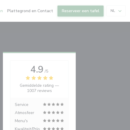
en
Plattegrond en Contact
Reserveer een tafel
NL
4.9
/5
Gemiddelde rating —
1007 reviews
Service
Atmosfeer
Menu's
Kwaliteit/Prijs