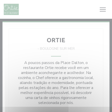
Painel de Gerenciamento de Cookies
ORTIE
-
BOULOGNE SUR MER
A poucos passos da Place Dalton, o
restaurante Ortie recebe você em um
ambiente aconchegante e acolhedor. Na
cozinha, o Chef oferece a gastronomia local,
aliando tradição e modernidade, pontuada
pelas estações do ano. Para lhe oferecer a
melhor experiência possível, irá descobrir
uma carta de vinhos rigorosamente
selecionada por nós.