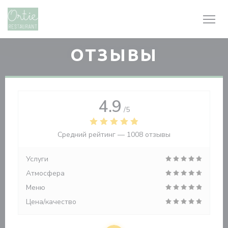
Панель управления cookies
ОТЗЫВЫ
4.9
/5
Средний рейтинг —
1008 отзывы
Услуги
Атмосфера
Меню
Цена/качество