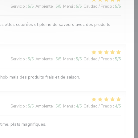
Servicio
:
5
/5
Ambiente
:
5
/5
Menú
:
5
/5
Calidad / Precio
:
5
/5
ssiettes colorées et pleine de saveurs avec des produits
Servicio
:
5
/5
Ambiente
:
5
/5
Menú
:
5
/5
Calidad / Precio
:
5
/5
oix mais des produits frais et de saison.
Servicio
:
5
/5
Ambiente
:
5
/5
Menú
:
4
/5
Calidad / Precio
:
4
/5
time, plats magnifiques.