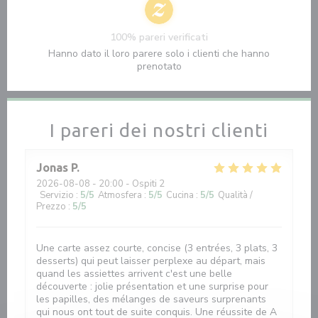
100% pareri verificati
Hanno dato il loro parere solo i clienti che hanno
prenotato
I pareri dei nostri clienti
Jonas
P
2026-08-08
- 20:00 - Ospiti 2
Servizio
:
5
/5
Atmosfera
:
5
/5
Cucina
:
5
/5
Qualità /
Prezzo
:
5
/5
Une carte assez courte, concise (3 entrées, 3 plats, 3
desserts) qui peut laisser perplexe au départ, mais
quand les assiettes arrivent c'est une belle
découverte : jolie présentation et une surprise pour
les papilles, des mélanges de saveurs surprenants
qui nous ont tout de suite conquis. Une réussite de A