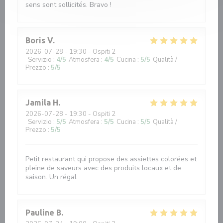
sens sont sollicités. Bravo !
Boris
V
2026-07-28
- 19:30 - Ospiti 2
Servizio
:
4
/5
Atmosfera
:
4
/5
Cucina
:
5
/5
Qualità /
Prezzo
:
5
/5
Jamila
H
2026-07-28
- 19:30 - Ospiti 2
Servizio
:
5
/5
Atmosfera
:
5
/5
Cucina
:
5
/5
Qualità /
Prezzo
:
5
/5
Petit restaurant qui propose des assiettes colorées et
pleine de saveurs avec des produits locaux et de
saison. Un régal
Pauline
B