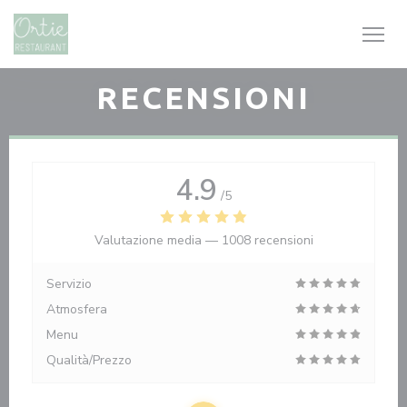
Personalizzazione delle tue scelte sui cookie
RECENSIONI
4.9
/5
Valutazione media —
1008 recensioni
Servizio
Atmosfera
Menu
Qualità/Prezzo