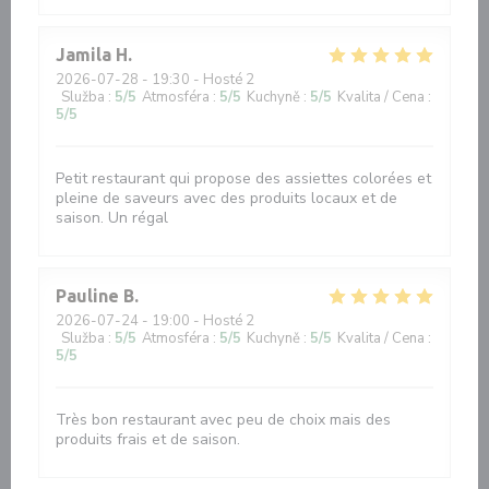
Jamila
H
2026-07-28
- 19:30 - Hosté 2
Služba
:
5
/5
Atmosféra
:
5
/5
Kuchyně
:
5
/5
Kvalita / Cena
:
5
/5
Petit restaurant qui propose des assiettes colorées et
pleine de saveurs avec des produits locaux et de
saison. Un régal
Pauline
B
2026-07-24
- 19:00 - Hosté 2
Služba
:
5
/5
Atmosféra
:
5
/5
Kuchyně
:
5
/5
Kvalita / Cena
:
5
/5
Très bon restaurant avec peu de choix mais des
produits frais et de saison.