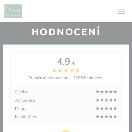
Panel pro správu cookies
HODNOCENÍ
4.9
/5
Průměrné hodnocení —
1008 hodnoceni
Služba
Atmosféra
Menu
Kvalita/Cena