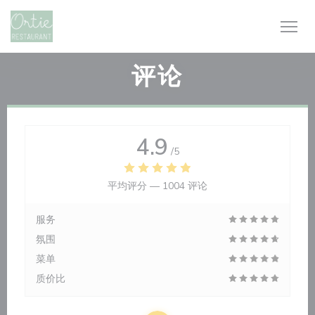
Cookie管理面板
评论
4.9
/5
平均评分 —
1004 评论
服务
氛围
菜单
质价比