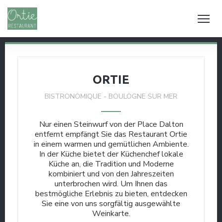
ORTIE
BISTRONOMIQUE
-
BOULOGNE SUR MER
Nur einen Steinwurf von der Place Dalton
entfernt empfängt Sie das Restaurant Ortie
in einem warmen und gemütlichen Ambiente.
In der Küche bietet der Küchenchef lokale
Küche an, die Tradition und Moderne
kombiniert und von den Jahreszeiten
unterbrochen wird. Um Ihnen das
bestmögliche Erlebnis zu bieten, entdecken
Sie eine von uns sorgfältig ausgewählte
Weinkarte.