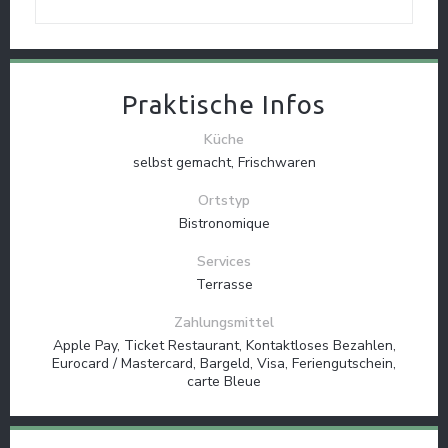
Praktische Infos
Küche
selbst gemacht, Frischwaren
Ortstyp
Bistronomique
Services
Terrasse
Zahlungsmittel
Apple Pay, Ticket Restaurant, Kontaktloses Bezahlen,
Eurocard / Mastercard, Bargeld, Visa, Feriengutschein,
carte Bleue