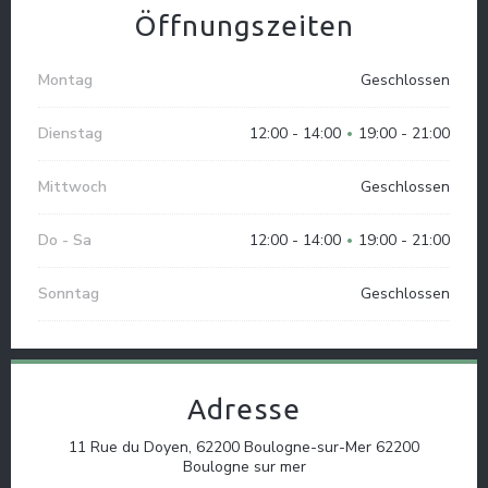
Öffnungszeiten
Montag
Geschlossen
Dienstag
12:00 - 14:00
19:00 - 21:00
•
Mittwoch
Geschlossen
Do
-
Sa
12:00 - 14:00
19:00 - 21:00
•
Sonntag
Geschlossen
Adresse
11 Rue du Doyen, 62200 Boulogne-sur-Mer 62200
((öffnet ein neues Fenster
Boulogne sur mer