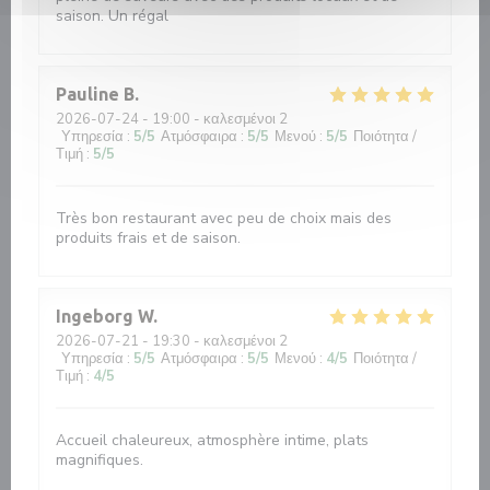
saison. Un régal
Pauline
B
2026-07-24
- 19:00 - καλεσμένοι 2
Υπηρεσία
:
5
/5
Ατμόσφαιρα
:
5
/5
Μενού
:
5
/5
Ποιότητα /
Τιμή
:
5
/5
Très bon restaurant avec peu de choix mais des
produits frais et de saison.
Ingeborg
W
2026-07-21
- 19:30 - καλεσμένοι 2
Υπηρεσία
:
5
/5
Ατμόσφαιρα
:
5
/5
Μενού
:
4
/5
Ποιότητα /
Τιμή
:
4
/5
Accueil chaleureux, atmosphère intime, plats
magnifiques.