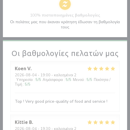
100% πιστοποιημένες βαθμολογίες
Οι πελάτες μας που έκαναν κράτηση έδωσαν τη βαθμολογία
τους
Οι βαθμολογίες πελατών μας
Koen
V
2026-08-04
- 19:00 - καλεσμένοι 2
Υπηρεσία
:
5
/5
Ατμόσφαιρα
:
5
/5
Μενού
:
5
/5
Ποιότητα /
Τιμή
:
5
/5
Top ! Very good price-quality of food and service !
Kittie
B
2026-08-04
- 19:30 - καλεσμένοι 2