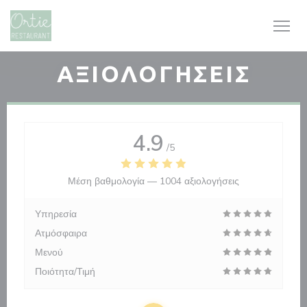
Πίνακας διαχείρισης "Μπισκότων" (Cookies)
ΑΞΙΟΛΟΓΉΣΕΙΣ
4.9
/5
Μέση βαθμολογία —
1004 αξιολογήσεις
Υπηρεσία
Ατμόσφαιρα
Μενού
Ποιότητα/Τιμή