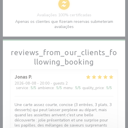
Avaliações 100% certificadas
Apenas os clientes que fizeram reservas submeteram
avaliações
reviews_from_our_clients_fo
llowing_booking
Jonas
P
2026-08-08
- 20:00 - guests 2
service
:
5
/5
ambience
:
5
/5
menu
:
5
/5
quality_price
:
5
/5
Une carte assez courte, concise (3 entrées, 3 plats, 3
desserts) qui peut laisser perplexe au départ, mais
quand les assiettes arrivent c'est une belle
découverte : jolie présentation et une surprise pour
les papilles, des mélanges de saveurs surprenants