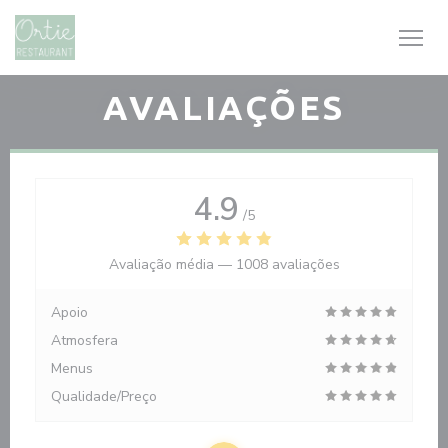
Painel de Gerenciamento de Cookies
AVALIAÇÕES
4.9
/5
Avaliação média —
1008 avaliações
Apoio
Atmosfera
Menus
Qualidade/Preço