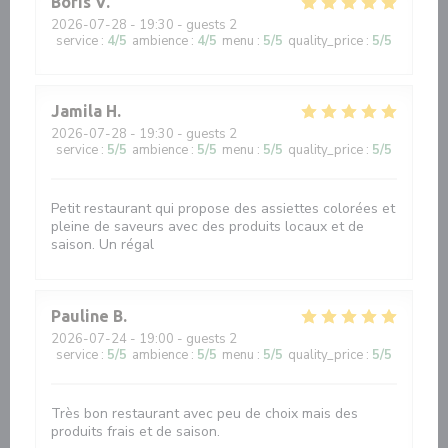
Boris
V
2026-07-28
- 19:30 - guests 2
service
:
4
/5
ambience
:
4
/5
menu
:
5
/5
quality_price
:
5
/5
Jamila
H
2026-07-28
- 19:30 - guests 2
service
:
5
/5
ambience
:
5
/5
menu
:
5
/5
quality_price
:
5
/5
Petit restaurant qui propose des assiettes colorées et
pleine de saveurs avec des produits locaux et de
saison. Un régal
Pauline
B
2026-07-24
- 19:00 - guests 2
service
:
5
/5
ambience
:
5
/5
menu
:
5
/5
quality_price
:
5
/5
Très bon restaurant avec peu de choix mais des
produits frais et de saison.