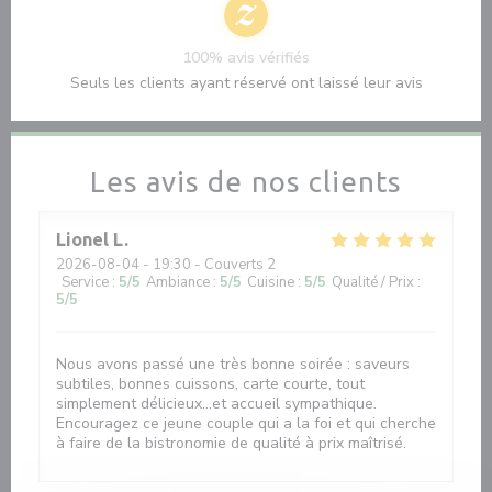
100% avis vérifiés
Seuls les clients ayant réservé ont laissé leur avis
Les avis de nos clients
Lionel
L
2026-08-04
- 19:30 - Couverts 2
Service
:
5
/5
Ambiance
:
5
/5
Cuisine
:
5
/5
Qualité / Prix
:
5
/5
Nous avons passé une très bonne soirée : saveurs
subtiles, bonnes cuissons, carte courte, tout
simplement délicieux...et accueil sympathique.
Encouragez ce jeune couple qui a la foi et qui cherche
à faire de la bistronomie de qualité à prix maîtrisé.