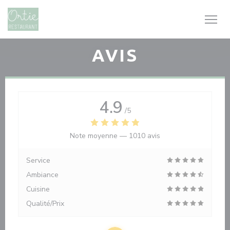
Personnalisation de vos choix en matière de cookies
AVIS
4.9
/5
Note moyenne —
1010 avis
Service
Ambiance
Cuisine
Qualité/Prix