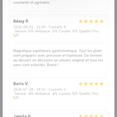
souriante et agréable.
Rémy
P
2026-08-01
- 21:00 - Couverts 4
Service
:
5
/5
Ambiance
:
5
/5
Cuisine
:
5
/5
Qualité / Prix
:
5
/5
Magnifique expérience gastronomique. Tout les plats
sont préparés avec précision et harmonie. De l’entrée
au dessert on découvre un univers original et tous les
sens sont sollicités. Bravo !
Boris
V
2026-07-28
- 19:30 - Couverts 2
Service
:
4
/5
Ambiance
:
4
/5
Cuisine
:
5
/5
Qualité / Prix
:
5
/5
Jamila
H