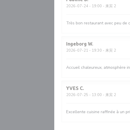
2026-07-24
- 19:00 - 来宾 2
Très bon restaurant avec peu de ch
Ingeborg
W
2026-07-21
- 19:30 - 来宾 2
Accueil chaleureux, atmosphère in
YVES
C
2026-07-25
- 13:00 - 来宾 2
Excellente cuisine raffinée à un pr