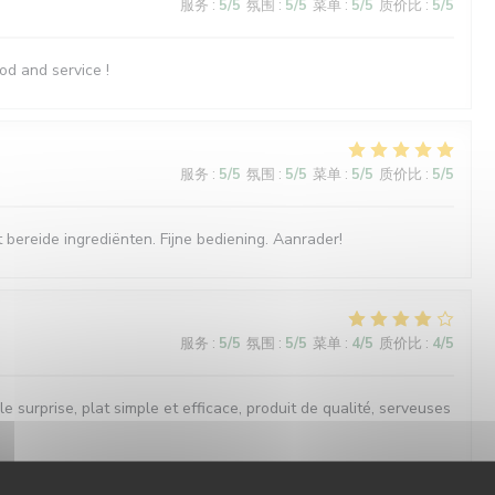
服务
:
5
/5
氛围
:
5
/5
菜单
:
5
/5
质价比
:
5
/5
od and service !
服务
:
5
/5
氛围
:
5
/5
菜单
:
5
/5
质价比
:
5
/5
 bereide ingrediënten. Fijne bediening. Aanrader!
服务
:
5
/5
氛围
:
5
/5
菜单
:
4
/5
质价比
:
4
/5
le surprise, plat simple et efficace, produit de qualité, serveuses