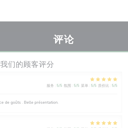
评论
我们的顾客评分
服务
:
5
/5
氛围
:
5
/5
菜单
:
5
/5
质价比
:
5
/5
nce de goûts . Belle présentation.