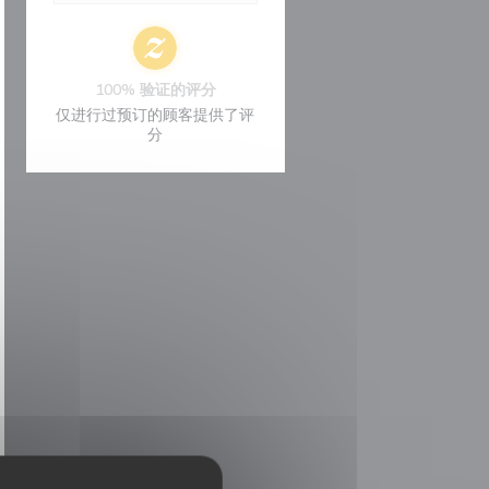
100% 验证的评分
仅进行过预订的顾客提供了评
分